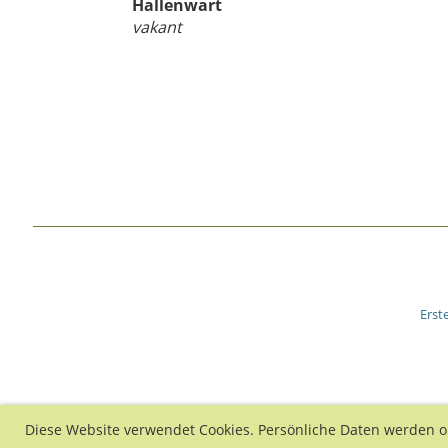
Hallenwart
vakant
Erst
Diese Website verwendet Cookies. Persönliche Daten werden o