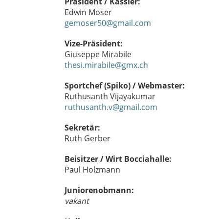
Präsident / Kassier:
Edwin Moser
gemoser50@gmail.com
Vize-Präsident:
Giuseppe Mirabile
thesi.mirabile@gmx.ch
Sportchef (Spiko) / Webmaster:
Ruthusanth Vijayakumar
ruthusanth.v@gmail.com
Sekretär:
Ruth Gerber
Beisitzer / Wirt Bocciahalle:
Paul Holzmann
Juniorenobmann:
vakant